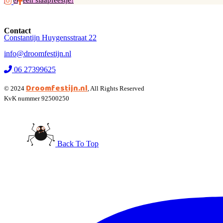
Boek een slaapfeestje!
Contact
Constantijn Huygensstraat 22
info@droomfestijn.nl
06 27399625
Droomfestijn.nl
© 2024
, All Rights Reserved
KvK nummer 92500250
Back To Top