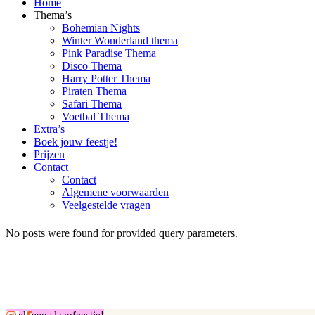
Home
Thema’s
Bohemian Nights
Winter Wonderland thema
Pink Paradise Thema
Disco Thema
Harry Potter Thema
Piraten Thema
Safari Thema
Voetbal Thema
Extra’s
Boek jouw feestje!
Prijzen
Contact
Contact
Algemene voorwaarden
Veelgestelde vragen
No posts were found for provided query parameters.