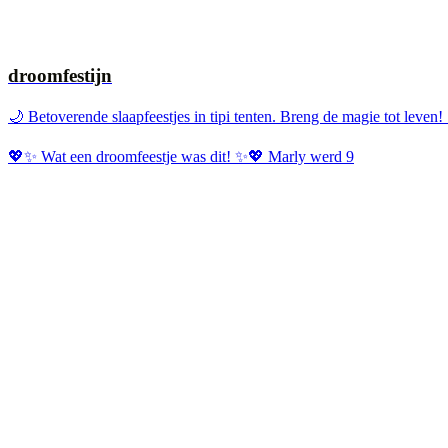
droomfestijn
🌙 Betoverende slaapfeestjes in tipi tenten. Breng de magie tot leven
💖✨ Wat een droomfeestje was dit! ✨💖 Marly werd 9